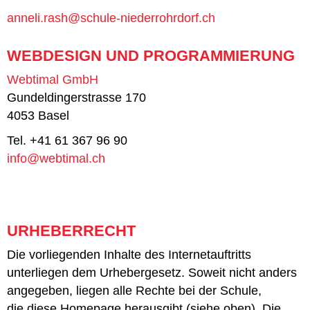
anneli.rash@schule-niederrohrdorf.ch
WEBDESIGN UND PROGRAMMIERUNG
Webtimal GmbH
Gundeldingerstrasse 170
4053 Basel
Tel. +41 61 367 96 90
info@webtimal.ch
URHEBERRECHT
Die vorliegenden Inhalte des Internetauftritts
unterliegen dem Urhebergesetz. Soweit nicht anders
angegeben, liegen alle Rechte bei der Schule,
die diese Homepage herausgibt (siehe oben). Die